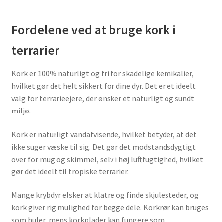
Fordelene ved at bruge kork i
terrarier
Kork er 100% naturligt og fri for skadelige kemikalier,
hvilket gør det helt sikkert for dine dyr. Det er et ideelt
valg for terrarieejere, der ønsker et naturligt og sundt
miljø.
Kork er naturligt vandafvisende, hvilket betyder, at det
ikke suger væske til sig. Det gør det modstandsdygtigt
over for mug og skimmel, selv i høj luftfugtighed, hvilket
gør det ideelt til tropiske terrarier.
Mange krybdyr elsker at klatre og finde skjulesteder, og
kork giver rig mulighed for begge dele. Korkrør kan bruges
som huler, mens korkplader kan fungere som