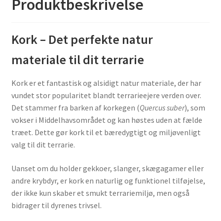
Produktbeskrivelse
Kork – Det perfekte natur
materiale til dit terrarie
Kork er et fantastisk og alsidigt natur materiale, der har
vundet stor popularitet blandt terrarieejere verden over.
Det stammer fra barken af korkegen (
Quercus suber
), som
vokser i Middelhavsområdet og kan høstes uden at fælde
træet. Dette gør kork til et bæredygtigt og miljøvenligt
valg til dit terrarie.
Uanset om du holder gekkoer, slanger, skægagamer eller
andre krybdyr, er kork en naturlig og funktionel tilføjelse,
der ikke kun skaber et smukt terrariemiljø, men også
bidrager til dyrenes trivsel.