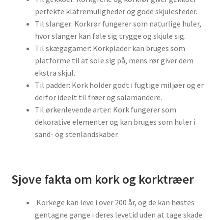
perfekte klatremuligheder og gode skjulesteder.
Til slanger: Korkrør fungerer som naturlige huler,
hvor slanger kan føle sig trygge og skjule sig.
Til skægagamer: Korkplader kan bruges som
platforme til at sole sig på, mens rør giver dem
ekstra skjul.
Til padder: Kork holder godt i fugtige miljøer og er
derfor ideelt til frøer og salamandere.
Til ørkenlevende arter: Kork fungerer som
dekorative elementer og kan bruges som huler i
sand- og stenlandskaber.
Sjove fakta om kork og korktræer
Korkege kan leve i over 200 år, og de kan høstes
gentagne gange i deres levetid uden at tage skade.