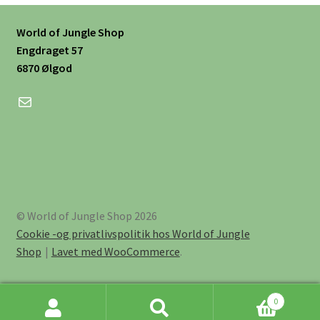
World of Jungle Shop
Engdraget 57
6870 Ølgod
Mail
© World of Jungle Shop 2026
Cookie -og privatlivspolitik hos World of Jungle
Shop
Lavet med WooCommerce
.
0
Søg
Søg