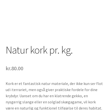
Natur kork pr. kg.
kr.
80.00
Kork er et fantastisk natur materiale, der ikke kun ser flot
ud i terrariet, men også giver praktiske fordele for dine
krybdyr. Uanset om du har en klatrende gekko, en
nysgerrig slange eller en solglad skægagame, vil kork
være en naturlig og funktionel tilføjelse til deres habitat.