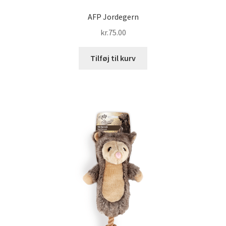
AFP Jordegern
kr.
75.00
Tilføj til kurv