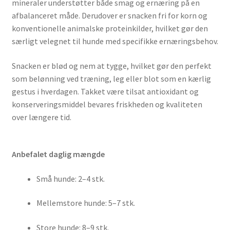
mineraler understøtter både smag og ernæring på en
afbalanceret måde. Derudover er snacken fri for korn og
konventionelle animalske proteinkilder, hvilket gør den
særligt velegnet til hunde med specifikke ernæringsbehov.
Snacken er blød og nem at tygge, hvilket gør den perfekt
som belønning ved træning, leg eller blot som en kærlig
gestus i hverdagen. Takket være tilsat antioxidant og
konserveringsmiddel bevares friskheden og kvaliteten
over længere tid.
Anbefalet daglig mængde
Små hunde: 2–4 stk.
Mellemstore hunde: 5–7 stk.
Store hunde: 8–9 stk.