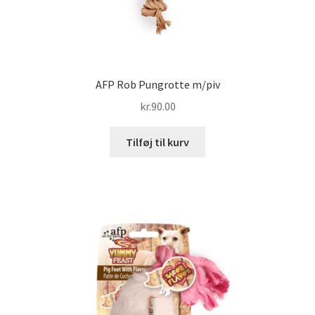
AFP Rob Pungrotte m/piv
kr.
90.00
Tilføj til kurv