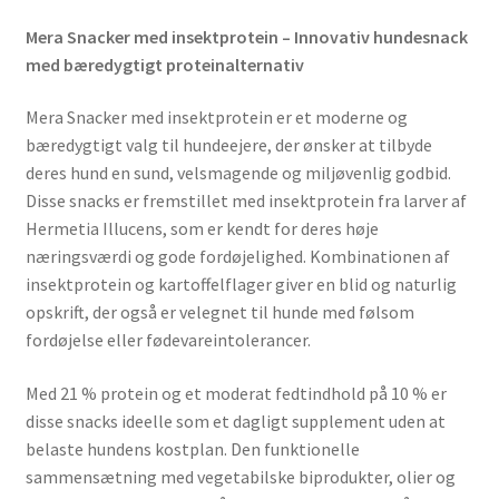
Mera Snacker med insektprotein – Innovativ hundesnack
med bæredygtigt proteinalternativ
Mera Snacker med insektprotein er et moderne og
bæredygtigt valg til hundeejere, der ønsker at tilbyde
deres hund en sund, velsmagende og miljøvenlig godbid.
Disse snacks er fremstillet med insektprotein fra larver af
Hermetia Illucens, som er kendt for deres høje
næringsværdi og gode fordøjelighed. Kombinationen af
insektprotein og kartoffelflager giver en blid og naturlig
opskrift, der også er velegnet til hunde med følsom
fordøjelse eller fødevareintolerancer.
Med 21 % protein og et moderat fedtindhold på 10 % er
disse snacks ideelle som et dagligt supplement uden at
belaste hundens kostplan. Den funktionelle
sammensætning med vegetabilske biprodukter, olier og