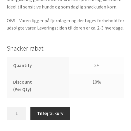
Ideel til sensitive hunde og som daglig snack uden korn.
OBS – Varen ligger på fjernlager og der tages forbehold for
udsolgte varer. Leveringstiden til døren er ca. 2-3 hverdage.
Snacker rabat
Quantity
2+
Discount
10%
(Per Qty)
Mera
Tilføj til kurv
Snacker
Insekt