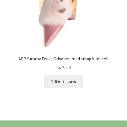
AFP Yummy Feast Griseben med smagfuldt reb
kr.
70.00
Tilføj til kurv