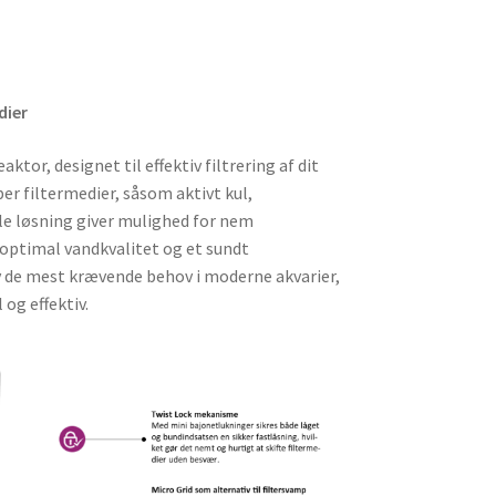
dier
or, designet til effektiv filtrering af dit
er filtermedier, såsom aktivt kul,
ble løsning giver mulighed for nem
n optimal vandkvalitet og et sundt
 de mest krævende behov i moderne akvarier,
og effektiv.