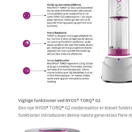
Vigtige funktioner ved NYOS® TORQ® G2
Den nye NYOS® TORQ® G2 mediereaktor er blevet fuldstæ
funktioner introducerer denne næste generation flere n