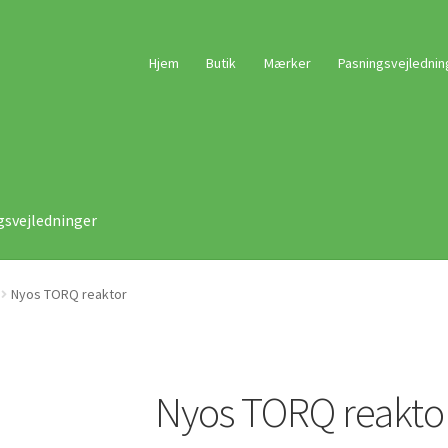
Hjem
Butik
Mærker
Pasningsvejlednin
gsvejledninger
Nyos TORQ reaktor
Nyos TORQ reakto