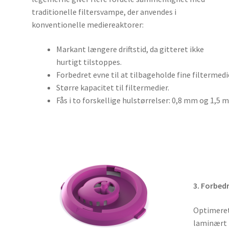
traditionelle filtersvampe, der anvendes i
konventionelle mediereaktorer:
Markant længere driftstid, da gitteret ikke
hurtigt tilstoppes.
Forbedret evne til at tilbageholde fine filtermedi
Større kapacitet til filtermedier.
Fås i to forskellige hulstørrelser: 0,8 mm og 1,5 
3. Forbed
Optimeret
laminært 