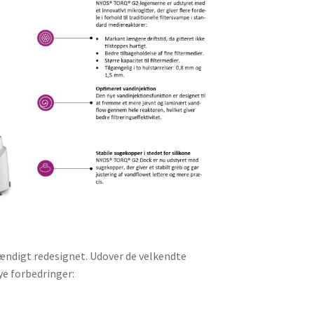
ndigt redesignet. Udover de velkendte
ye forbedringer: