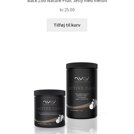
Back Zoo Nature Fruit Jelly med melon
kr.
25.00
Tilføj til kurv