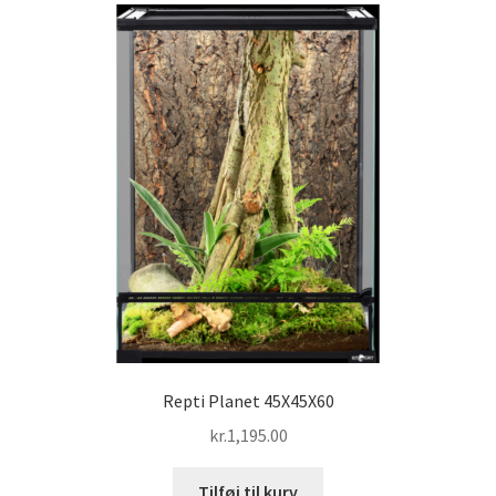
Repti Planet 45X45X60
kr.
1,195.00
Tilføj til kurv