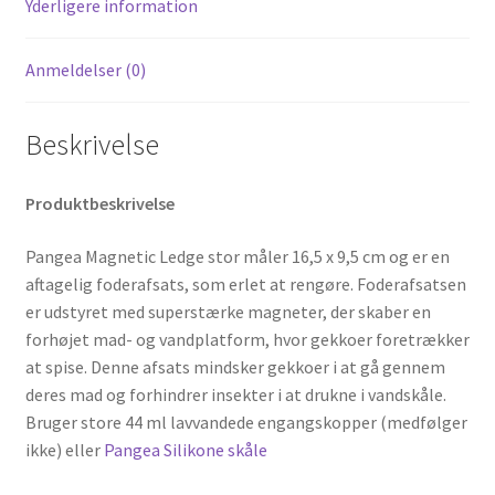
Yderligere information
Anmeldelser (0)
Beskrivelse
Produktbeskrivelse
Pangea Magnetic Ledge stor måler 16,5 x 9,5 cm og er en
aftagelig foderafsats, som erlet at rengøre. Foderafsatsen
er udstyret med superstærke magneter, der skaber en
forhøjet mad- og vandplatform, hvor gekkoer foretrækker
at spise. Denne afsats mindsker gekkoer i at gå gennem
deres mad og forhindrer insekter i at drukne i vandskåle.
Bruger store 44 ml lavvandede engangskopper (medfølger
ikke) eller
Pangea Silikone skåle