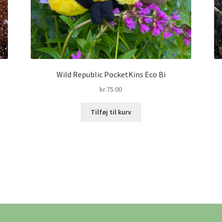
Wild Republic PocketKins Eco Bi
kr.
75.00
Tilføj til kurv
ne