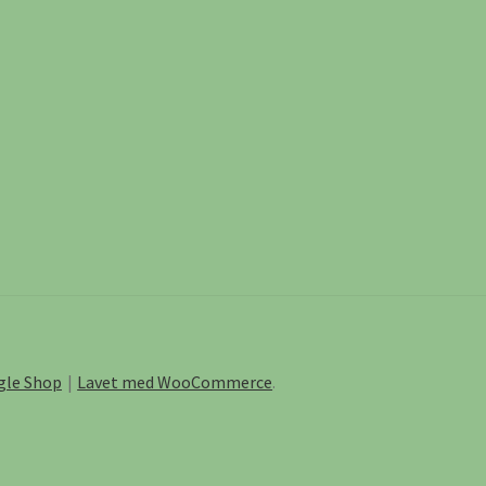
ngle Shop
Lavet med WooCommerce
.