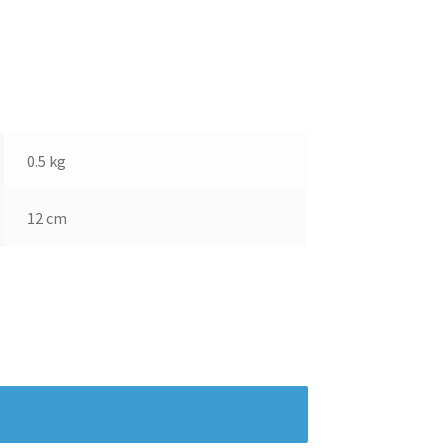
0.5 kg
12 cm