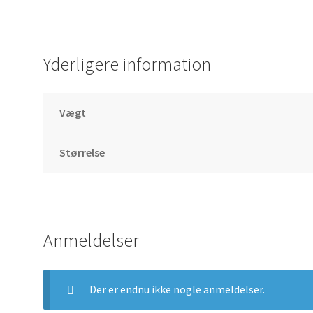
Yderligere information
Vægt
Størrelse
Anmeldelser
Der er endnu ikke nogle anmeldelser.