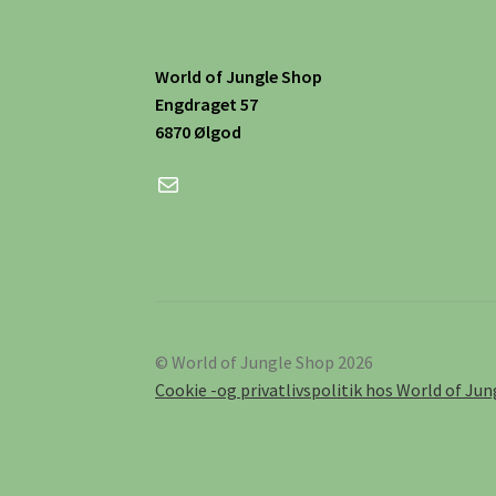
World of Jungle Shop
Engdraget 57
6870 Ølgod
Mail
© World of Jungle Shop 2026
Cookie -og privatlivspolitik hos World of Ju