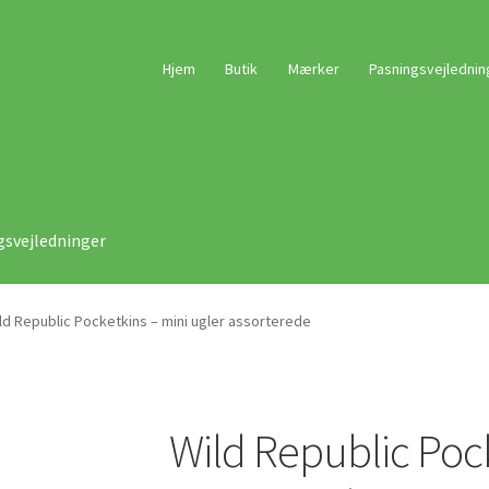
Hjem
Butik
Mærker
Pasningsvejlednin
gsvejledninger
ld Republic Pocketkins – mini ugler assorterede
Wild Republic Pock