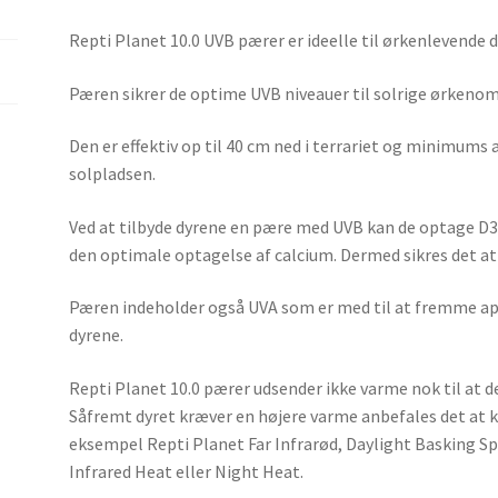
Repti Planet 10.0 UVB pærer er ideelle til ørkenlevende d
Pæren sikrer de optime UVB niveauer til solrige ørkeno
Den er effektiv op til 40 cm ned i terrariet og minimums
solpladsen.
Ved at tilbyde dyrene en pære med UVB kan de optage D3 v
den optimale optagelse af calcium. Dermed sikres det at
Pæren indeholder også UVA som er med til at fremme app
dyrene.
Repti Planet 10.0 pærer udsender ikke varme nok til at 
Såfremt dyret kræver en højere varme anbefales det at
eksempel Repti Planet Far Infrarød, Daylight Basking Sp
Infrared Heat eller Night Heat.