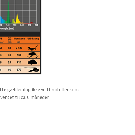
tte gælder dog ikke ved brud eller som
ventet til ca. 6 måneder.