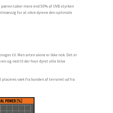
at pæren taber mere end 50% af UVB styrken
egelmæssig for at sikre dyrene den optimale
ruges til. Men arten alene er ikke nok. Det er
en og ned til der hvor dyret ville blive
 placeres væk fra bunden af terrariet ud fra