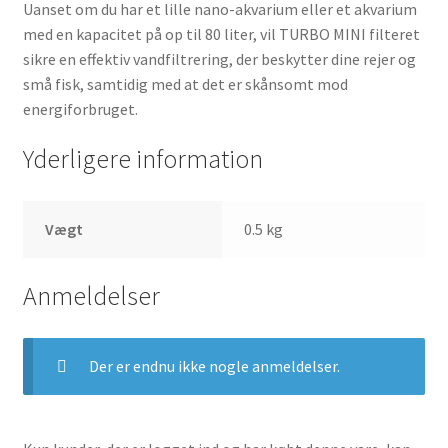
Uanset om du har et lille nano-akvarium eller et akvarium
med en kapacitet på op til 80 liter, vil TURBO MINI filteret
sikre en effektiv vandfiltrering, der beskytter dine rejer og
små fisk, samtidig med at det er skånsomt mod
energiforbruget.
Yderligere information
Vægt
0.5 kg
Anmeldelser
Der er endnu ikke nogle anmeldelser.