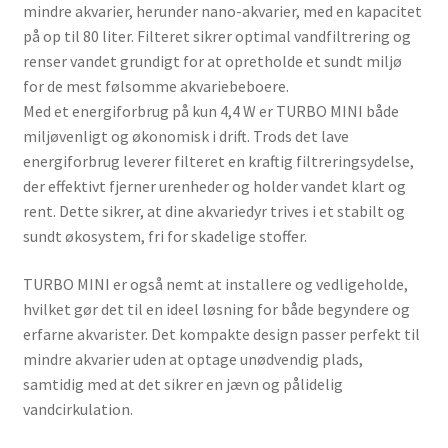
mindre akvarier, herunder nano-akvarier, med en kapacitet
på op til 80 liter. Filteret sikrer optimal vandfiltrering og
renser vandet grundigt for at opretholde et sundt miljø
for de mest følsomme akvariebeboere.
Med et energiforbrug på kun 4,4 W er TURBO MINI både
miljøvenligt og økonomisk i drift. Trods det lave
energiforbrug leverer filteret en kraftig filtreringsydelse,
der effektivt fjerner urenheder og holder vandet klart og
rent. Dette sikrer, at dine akvariedyr trives i et stabilt og
sundt økosystem, fri for skadelige stoffer.
TURBO MINI er også nemt at installere og vedligeholde,
hvilket gør det til en ideel løsning for både begyndere og
erfarne akvarister. Det kompakte design passer perfekt til
mindre akvarier uden at optage unødvendig plads,
samtidig med at det sikrer en jævn og pålidelig
vandcirkulation.