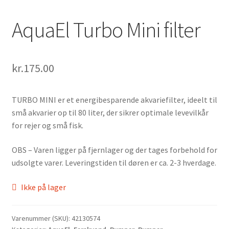
AquaEl Turbo Mini filter
kr.
175.00
TURBO MINI er et energibesparende akvariefilter, ideelt til
små akvarier op til 80 liter, der sikrer optimale levevilkår
for rejer og små fisk.
OBS – Varen ligger på fjernlager og der tages forbehold for
udsolgte varer. Leveringstiden til døren er ca. 2-3 hverdage.
Ikke på lager
Varenummer (SKU):
42130574