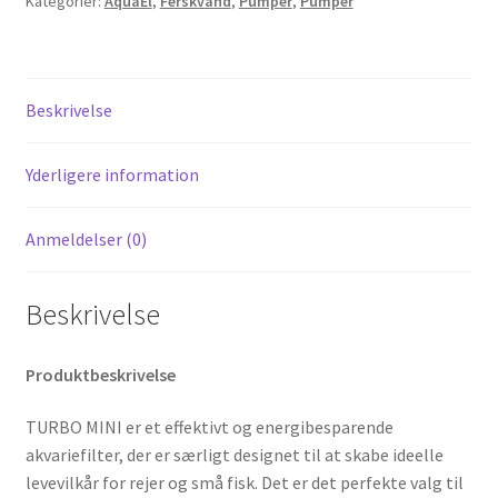
Kategorier:
AquaEl
,
Ferskvand
,
Pumper
,
Pumper
Beskrivelse
Yderligere information
Anmeldelser (0)
Beskrivelse
Produktbeskrivelse
TURBO MINI er et effektivt og energibesparende
akvariefilter, der er særligt designet til at skabe ideelle
levevilkår for rejer og små fisk. Det er det perfekte valg til