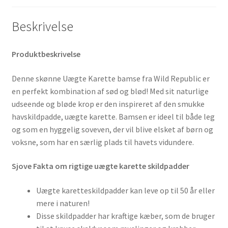
Beskrivelse
Produktbeskrivelse
Denne skønne Uægte Karette bamse fra Wild Republic er
en perfekt kombination af sød og blød! Med sit naturlige
udseende og bløde krop er den inspireret af den smukke
havskildpadde, uægte karette. Bamsen er ideel til både leg
og som en hyggelig soveven, der vil blive elsket af børn og
voksne, som har en særlig plads til havets vidundere.
Sjove Fakta om rigtige uægte karette skildpadder
Uægte karetteskildpadder kan leve op til 50 år eller
mere i naturen!
Disse skildpadder har kraftige kæber, som de bruger