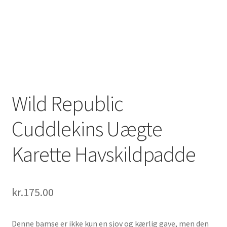
Wild Republic
Cuddlekins Uægte
Karette Havskildpadde
kr.
175.00
Denne bamse er ikke kun en sjov og kærlig gave, men den