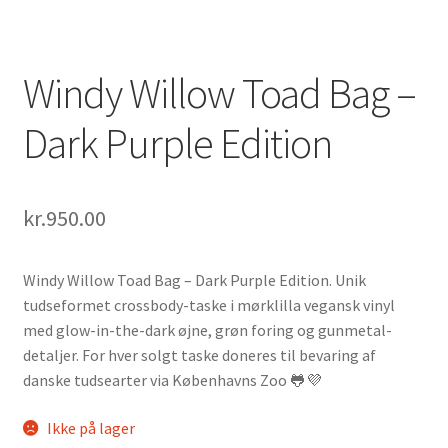
Windy Willow Toad Bag –
Dark Purple Edition
kr.
950.00
Windy Willow Toad Bag – Dark Purple Edition. Unik
tudseformet crossbody-taske i mørklilla vegansk vinyl
med glow-in-the-dark øjne, grøn foring og gunmetal-
detaljer. For hver solgt taske doneres til bevaring af
danske tudsearter via Københavns Zoo 🐸💜
Ikke på lager