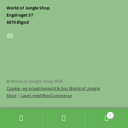
World of Jungle Shop
Engdraget 57
6870 Ølgod
Mail
© World of Jungle Shop 2026
Cookie -og privatlivspolitik hos World of Jungle
Shop
Lavet med WooCommerce
.
0
Søg
Søg