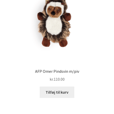
AFP Omer Pindsvin m/piv
kr.
110.00
Tilføj til kurv