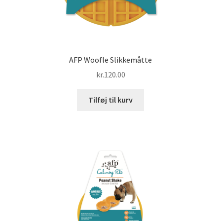
AFP Woofle Slikkemåtte
kr.
120.00
Tilføj til kurv