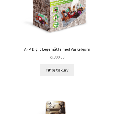
AFP Dig it Legemåtte med Vaskebjørn
kr.
300.00
Tilføj til kurv