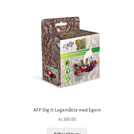
AFP Dig It Legemåtte med Egern
kr.
300.00