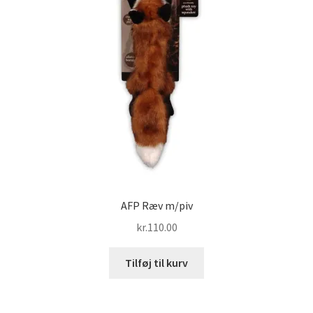
AFP Ræv m/piv
kr.
110.00
Tilføj til kurv