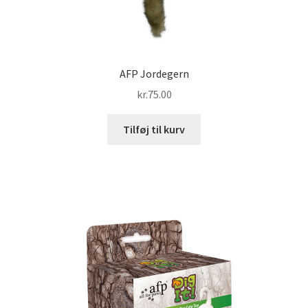
AFP Jordegern
kr.
75.00
Tilføj til kurv