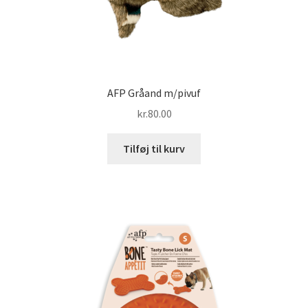
AFP Gråand m/pivuf
kr.
80.00
Tilføj til kurv