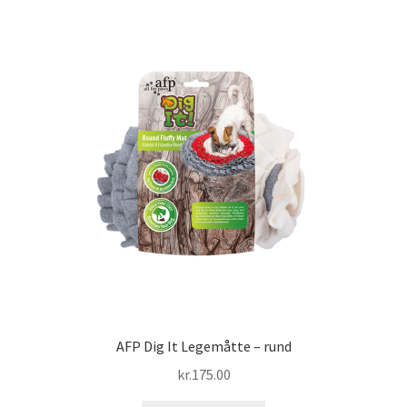
AFP Dig It Legemåtte – rund
kr.
175.00