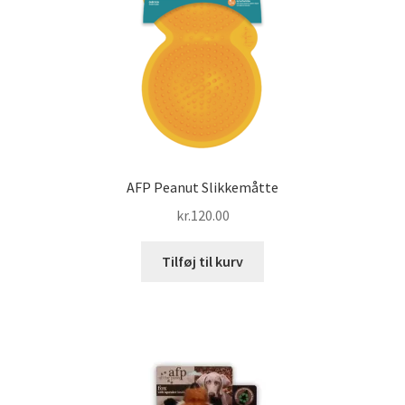
AFP Peanut Slikkemåtte
kr.
120.00
Tilføj til kurv