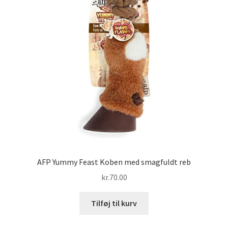
AFP Yummy Feast Koben med smagfuldt reb
kr.
70.00
Tilføj til kurv