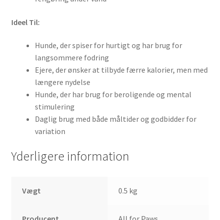
Ideel Til:
Hunde, der spiser for hurtigt og har brug for
langsommere fodring
Ejere, der ønsker at tilbyde færre kalorier, men med
længere nydelse
Hunde, der har brug for beroligende og mental
stimulering
Daglig brug med både måltider og godbidder for
variation
Yderligere information
Vægt
0.5 kg
Producent
All for Paws