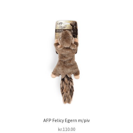
AFP Felicy Egern m/piv
kr.
110.00