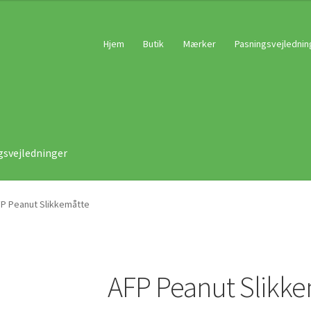
Hjem
Butik
Mærker
Pasningsvejlednin
gsvejledninger
P Peanut Slikkemåtte
AFP Peanut Slikk