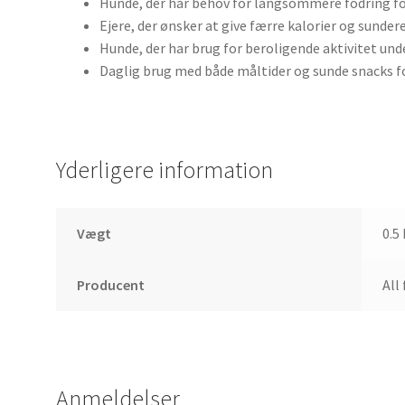
Hunde, der har behov for langsommere fodring fo
Ejere, der ønsker at give færre kalorier og sund
Hunde, der har brug for beroligende aktivitet und
Daglig brug med både måltider og sunde snacks fo
Yderligere information
Vægt
0.5
Producent
All
Anmeldelser