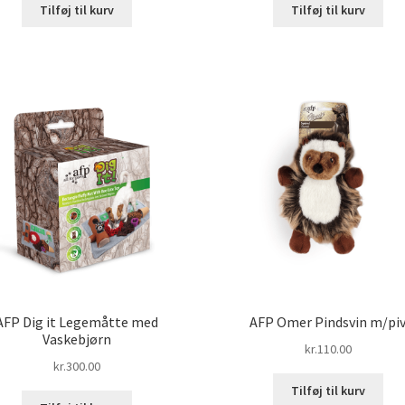
Tilføj til kurv
Tilføj til kurv
AFP Dig it Legemåtte med
AFP Omer Pindsvin m/pi
Vaskebjørn
kr.
110.00
kr.
300.00
Tilføj til kurv