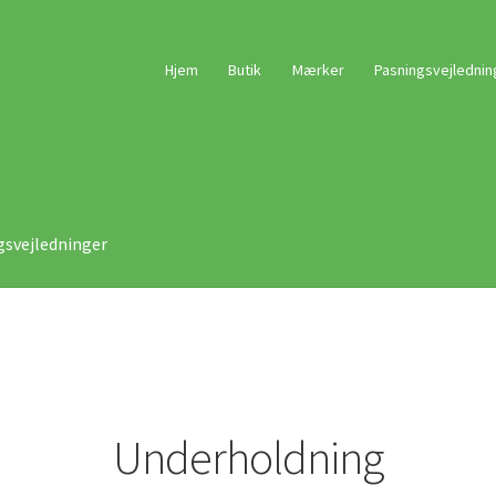
Hjem
Butik
Mærker
Pasningsvejlednin
gsvejledninger
Underholdning