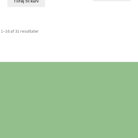
Tilføj til kurv
 1–16 af 31 resultater