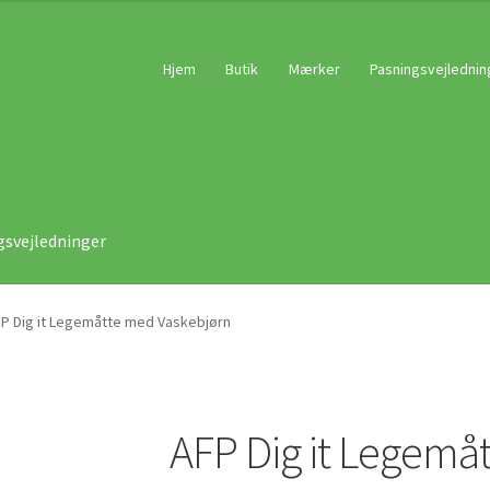
Hjem
Butik
Mærker
Pasningsvejlednin
gsvejledninger
P Dig it Legemåtte med Vaskebjørn
AFP Dig it Legemå