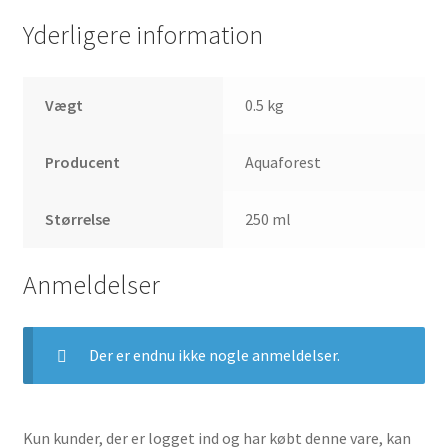
Yderligere information
Vægt
0.5 kg
Producent
Aquaforest
Størrelse
250 ml
Anmeldelser
Der er endnu ikke nogle anmeldelser.
Kun kunder, der er logget ind og har købt denne vare, kan