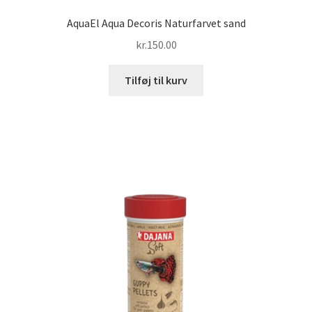
AquaEl Aqua Decoris Naturfarvet sand
kr.
150.00
Tilføj til kurv