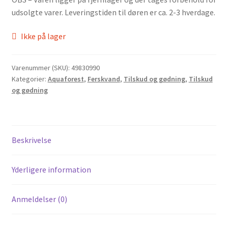
udsolgte varer. Leveringstiden til døren er ca. 2-3 hverdage.
Ikke på lager
Varenummer (SKU):
49830990
Kategorier:
Aquaforest
,
Ferskvand
,
Tilskud og gødning
,
Tilskud
og gødning
Beskrivelse
Yderligere information
Anmeldelser (0)