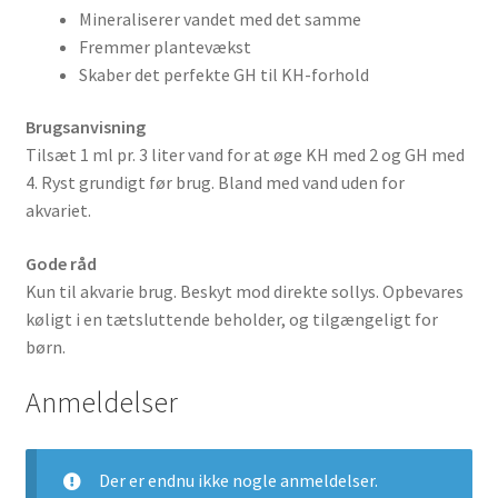
Mineraliserer vandet med det samme
Fremmer plantevækst
Skaber det perfekte GH til KH-forhold
Brugsanvisning
Tilsæt 1 ml pr. 3 liter vand for at øge KH med 2 og GH med
4. Ryst grundigt før brug. Bland med vand uden for
akvariet.
Gode råd
Kun til akvarie brug.
Beskyt mod direkte sollys. Opbevares
køligt i en tætsluttende beholder, og tilgængeligt for
børn.
Anmeldelser
Der er endnu ikke nogle anmeldelser.