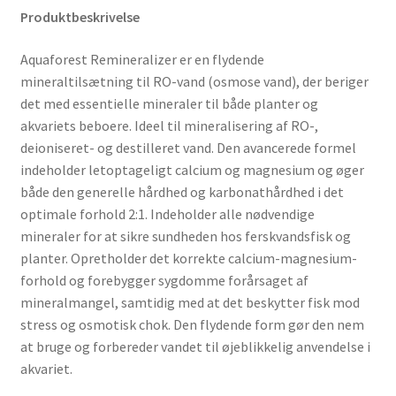
Produktbeskrivelse
Aquaforest Remineralizer er en flydende
mineraltilsætning til RO-vand (osmose vand), der beriger
det med essentielle mineraler til både planter og
akvariets beboere. Ideel til mineralisering af RO-,
deioniseret- og destilleret vand. Den avancerede formel
indeholder letoptageligt calcium og magnesium og øger
både den generelle hårdhed og karbonathårdhed i det
optimale forhold 2:1. Indeholder alle nødvendige
mineraler for at sikre sundheden hos ferskvandsfisk og
planter. Opretholder det korrekte calcium-magnesium-
forhold og forebygger sygdomme forårsaget af
mineralmangel, samtidig med at det beskytter fisk mod
stress og osmotisk chok. Den flydende form gør den nem
at bruge og forbereder vandet til øjeblikkelig anvendelse i
akvariet.