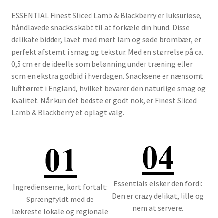
ESSENTIAL Finest Sliced Lamb & Blackberry er luksuriøse,
håndlavede snacks skabt til at forkæle din hund. Disse
delikate bidder, lavet med mørt lam og søde brombær, er
perfekt afstemt i smag og tekstur. Med en størrelse på ca.
0,5 cm er de ideelle som belønning under træning eller
som en ekstra godbid i hverdagen. Snacksene er nænsomt
lufttørret i England, hvilket bevarer den naturlige smag og
kvalitet. Når kun det bedste er godt nok, er Finest Sliced
Lamb & Blackberry et oplagt valg.
Essentials elsker den fordi:
Ingredienserne, kort fortalt:
Den er crazy delikat, lille og
Sprængfyldt med de
nem at servere.
lækreste lokale og regionale