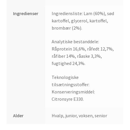
Ingredienser
Ingrediensliste: Lam (60%), sød
kartoffel, glycerol, kartoffel,
brombær (2%).
Analytiske bestanddele:
Råprotein 16,6%, råfedt 12,7%,
råfiber 14%, råaske 3,3%,
fugtighed 24,3%.
Teknologiske
tilsætningsstoffer:
Konserveringsmiddel:
Citronsyre E330.
Alder
Hvalp, junior, voksen, senior