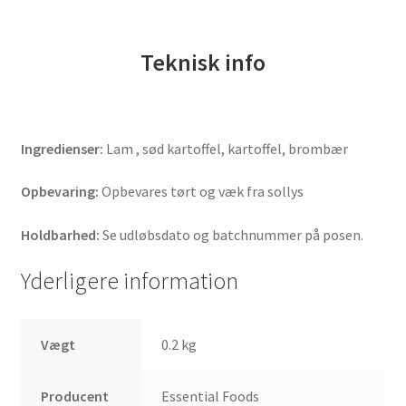
Teknisk info
Ingredienser:
Lam , sød kartoffel, kartoffel, brombær
Opbevaring:
Opbevares tørt og væk fra sollys
Holdbarhed:
Se udløbsdato og batchnummer på posen.
Yderligere information
Vægt
0.2 kg
Producent
Essential Foods