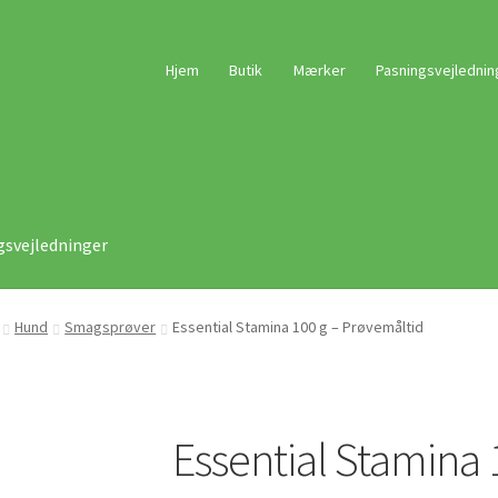
Hjem
Butik
Mærker
Pasningsvejlednin
gsvejledninger
Hund
Smagsprøver
Essential Stamina 100 g – Prøvemåltid
Essential Stamina 