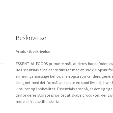
Beskrivelse
Produktbeskrivelse
ESSENTIAL FOODS primære mål, at deres hundefoder skal
liv. Essentials arbejder dedikeret med at udvikle opskri
ernæringsmæssige behov, men også styrker dens generell
designet med det formål at støtte en sund livsstil, hvo
vitalitet og livskvalitet. Essentials tror på, at det rigtig
derfor deres største prioritet at skabe produkter, der g
mere tilfredsstillende liv.