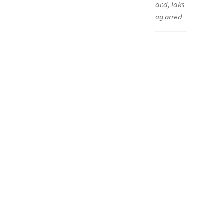
and, laks
og ørred