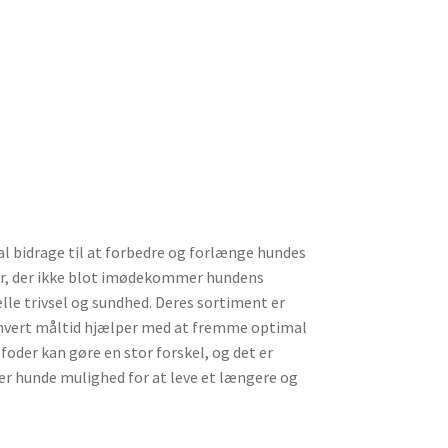
 bidrage til at forbedre og forlænge hundes
fter, der ikke blot imødekommer hundens
e trivsel og sundhed. Deres sortiment er
r hvert måltid hjælper med at fremme optimal
e foder kan gøre en stor forskel, og det er
iver hunde mulighed for at leve et længere og