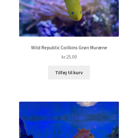
Wild Republic Coilkins Grøn Muræne
kr.
25.00
Tilføj til kurv