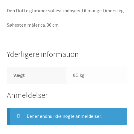
Den flotte glimmer søhest indbyder til mange timers leg.
Søhesten måler ca. 30 cm
Yderligere information
Vægt
0.5 kg
Anmeldelser
Der er endnu ikke nogle anmeldelser.