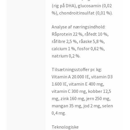
(rig på DHA), glucosamin (0,02
%), chondroitinsulfat (0,01 %).
Analyse af næringsindhold:
Råprotein 22 %, råfedt 10 %,
råfibre 2,5 %, råaske 5,8 %,
calcium 1 %, fosfor 0,62 %,
natrium 0,2 %.
Tilsætningsstoffer pr. kg:
Vitamin A 20.000 IE, vitamin D3
1.600 IE, vitamin E 400 mg,
vitamin C 300 mg, kobber 12,5
mg, zink 160 mg, jern 250 mg,
mangan 35 mg, jod 2 mg, selen
0,4 mg.
Teknologiske