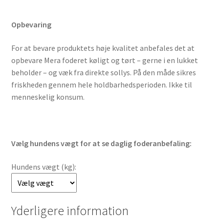
Opbevaring
For at bevare produktets høje kvalitet anbefales det at
opbevare Mera foderet køligt og tørt – gerne i en lukket
beholder – og væk fra direkte sollys. På den måde sikres
friskheden gennem hele holdbarhedsperioden. Ikke til
menneskelig konsum.
Vælg hundens vægt for at se daglig foderanbefaling:
Hundens vægt (kg):
Yderligere information