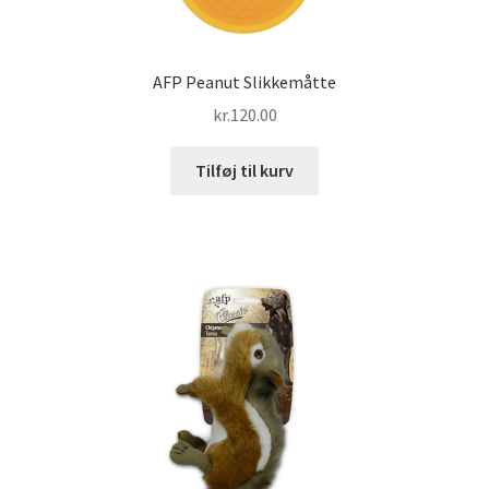
AFP Peanut Slikkemåtte
kr.
120.00
Tilføj til kurv