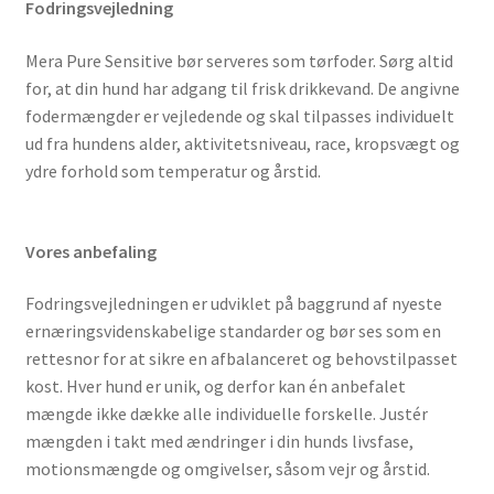
Fodringsvejledning
Mera Pure Sensitive bør serveres som tørfoder. Sørg altid
for, at din hund har adgang til frisk drikkevand. De angivne
fodermængder er vejledende og skal tilpasses individuelt
ud fra hundens alder, aktivitetsniveau, race, kropsvægt og
ydre forhold som temperatur og årstid.
Vores anbefaling
Fodringsvejledningen er udviklet på baggrund af nyeste
ernæringsvidenskabelige standarder og bør ses som en
rettesnor for at sikre en afbalanceret og behovstilpasset
kost. Hver hund er unik, og derfor kan én anbefalet
mængde ikke dække alle individuelle forskelle. Justér
mængden i takt med ændringer i din hunds livsfase,
motionsmængde og omgivelser, såsom vejr og årstid.