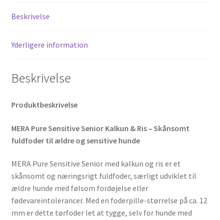
Beskrivelse
Yderligere information
Beskrivelse
Produktbeskrivelse
MERA Pure Sensitive Senior Kalkun & Ris – Skånsomt
fuldfoder til ældre og sensitive hunde
MERA Pure Sensitive Senior med kalkun og ris er et
skånsomt og næringsrigt fuldfoder, særligt udviklet til
ældre hunde med følsom fordøjelse eller
fødevareintolerancer. Med en foderpille-størrelse på ca. 12
mm er dette tørfoder let at tygge, selv for hunde med