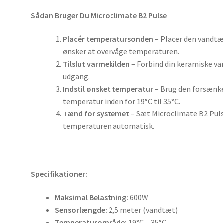
Sådan Bruger Du Microclimate B2 Pulse
Placér temperatursonden
– Placer den vandtæt
ønsker at overvåge temperaturen.
Tilslut varmekilden
– Forbind din keramiske va
udgang.
Indstil ønsket temperatur
– Brug den forsænke
temperatur inden for 19°C til 35°C.
Tænd for systemet
– Sæt Microclimate B2 Pulse
temperaturen automatisk.
Specifikationer:
Maksimal Belastning:
600W
Sensorlængde:
2,5 meter (vandtæt)
Temperaturområde:
19°C – 35°C