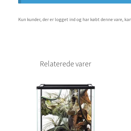
Kun kunder, der er logget ind og har købt denne vare, ka
Relaterede varer