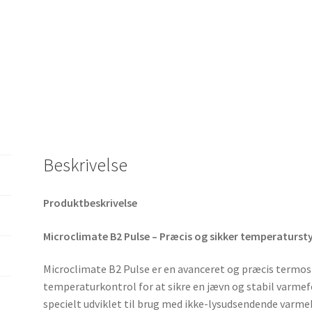
Beskrivelse
Produktbeskrivelse
Microclimate B2 Pulse – Præcis og sikker temperaturstyr
Microclimate B2 Pulse er en avanceret og præcis termos
temperaturkontrol for at sikre en jævn og stabil varmef
specielt udviklet til brug med ikke-lysudsendende var