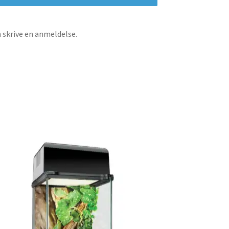
n skrive en anmeldelse.