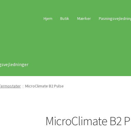
Hjem
Butik
Mærker
Pasningsvejlednin
gsvejledninger
Termostater
MicroClimate B2 Pulse
MicroClimate B2 P