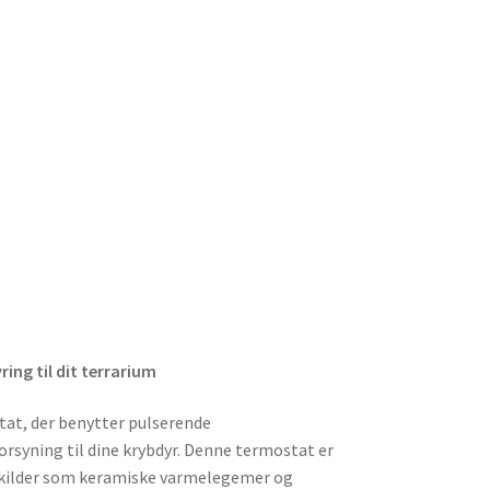
ing til dit terrarium
tat, der benytter pulserende
orsyning til dine krybdyr. Denne termostat er
mekilder som keramiske varmelegemer og