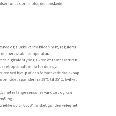
ulser for at opretholde den ønskede
 tænde og slukke varmekilden helt, regulerer
r en mere stabil temperatur.
ede digitale styring sikrer, at temperaturen
er et optimalt miljø for dine dyr.
uren ved hjælp af den forsænkede drejeknap
urområdet spænder fra 19°C til 35°C, hvilket
,5 meter lange sensor er vandtæt og kan
rmåling.
trække op til 600W, hvilket gør den velegnet