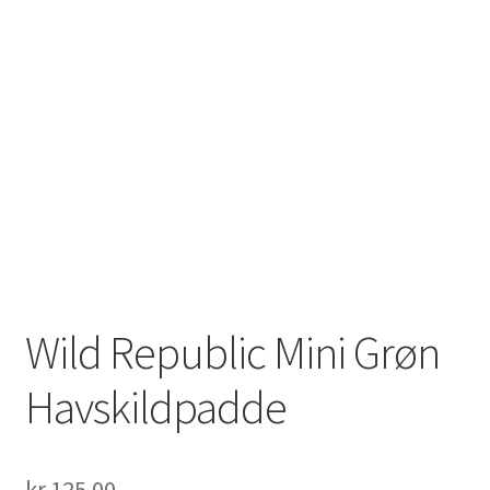
Wild Republic Mini Grøn
Havskildpadde
kr.
125.00