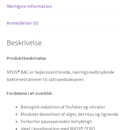
Yderligere information
Anmeldelser (0)
Beskrivelse
Produktbeskrivelse
NYOS® BAC er højkoncentrerede, næringsnedbrydende
bakteriestammer til saltvandsakvarier.
Fordelene i et overblik:
Biologisk reduktion af fosfater og nitrater.
Mindsker dannelsen af alger, detritus og lignende.
Forkorter pauseperioden betydeligt.
Ideel i kombination med NYOS® ZERO.