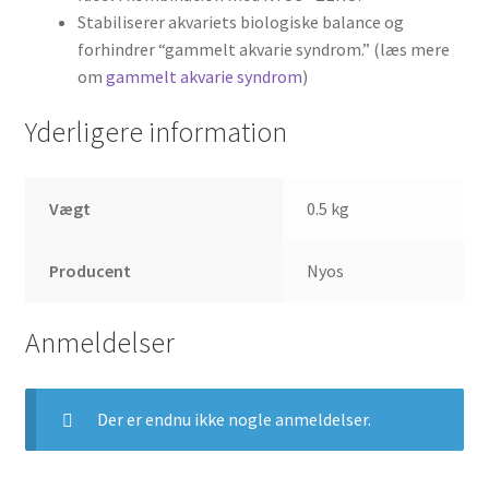
Stabiliserer akvariets biologiske balance og
forhindrer “gammelt akvarie syndrom.” (læs mere
om
gammelt akvarie syndrom
)
Yderligere information
Vægt
0.5 kg
Producent
Nyos
Anmeldelser
Der er endnu ikke nogle anmeldelser.