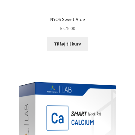
NYOS Sweet Aloe
kr.
75.00
Tilføj til kurv