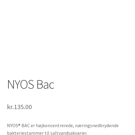
NYOS Bac
kr.
135.00
NYOS® BAC er højkoncentrerede, næringsnedbrydende
bakteriestammer til saltvandsakvarier.