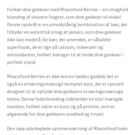
Forkæl dine gekkoer med Rhacofood Berries – en smagfuld
blanding af skovens frugter, som dine gekkoer vil elske!
Denne opskrift er en uimodståelig kombination af bær, der
tilbyder en autentisk smag af skoven, som dine gekkoer
ikke kan modstå. De bær, der anvendes, er såkaldte
superfoods, de er rige på calcium, mineraler og
antioxidanter, hvilket bidrager til at holde dine gekkoer i
perfekt stand.
Rhacofood Berries er ikke kun en lækker godbid; det er
også en ernæringsmæssigt komplet kost, der er specielt
designet til at opfylde dine gekkoers ernæringsmæssige
behov. Denne foderblanding indeholder en stor mængde
insekter, hvilket sikrer en kost rig på protein, som er
afgørende for dine gekkoers sundhed og trivsel.
Den nøje udarbejdede sammensætning af Rhacofood foder