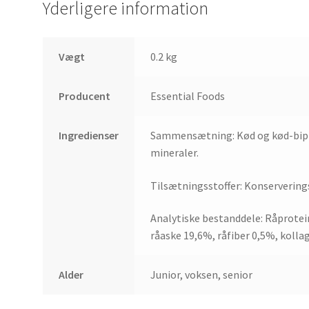
Yderligere information
Vægt
0.2 kg
Producent
Essential Foods
Ingredienser
Sammensætning: Kød og kød-bipr
mineraler.
Tilsætningsstoffer: Konserverings
Analytiske bestanddele: Råprotei
råaske 19,6%, råfiber 0,5%, kolla
Alder
Junior, voksen, senior