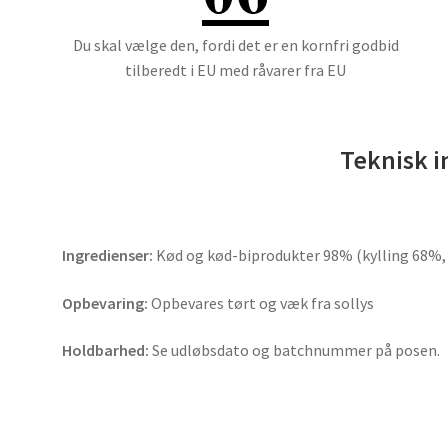
Du skal vælge den, fordi det er en kornfri godbid
tilberedt i EU med råvarer fra EU
Teknisk i
Ingredienser:
Kød og kød-biprodukter 98% (kylling 68%, 
Opbevaring:
Opbevares tørt og væk fra sollys
Holdbarhed:
Se udløbsdato og batchnummer på posen.