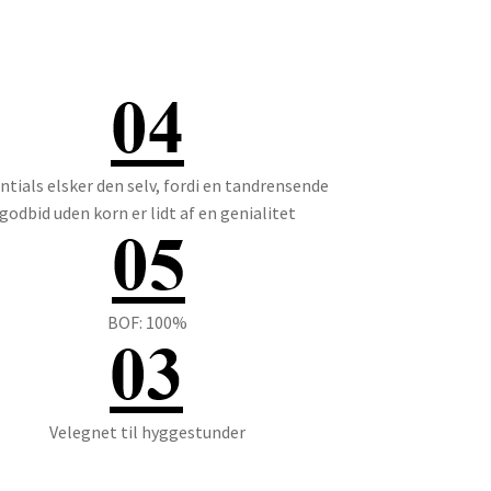
ntials elsker den selv, fordi en tandrensende
godbid uden korn er lidt af en genialitet
BOF: 100%
Velegnet til hyggestunder