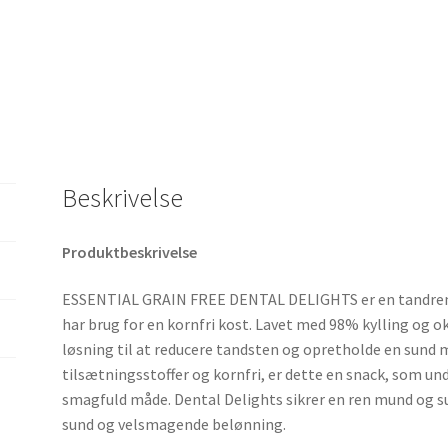
Beskrivelse
Produktbeskrivelse
ESSENTIAL GRAIN FREE DENTAL DELIGHTS er en tandrense
har brug for en kornfri kost. Lavet med 98% kylling og o
løsning til at reducere tandsten og opretholde en sund
tilsætningsstoffer og kornfri, er dette en snack, som u
smagfuld måde. Dental Delights sikrer en ren mund og s
sund og velsmagende belønning.