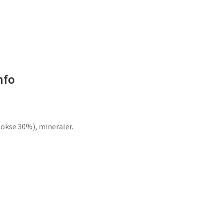
nfo
okse 30%), mineraler.